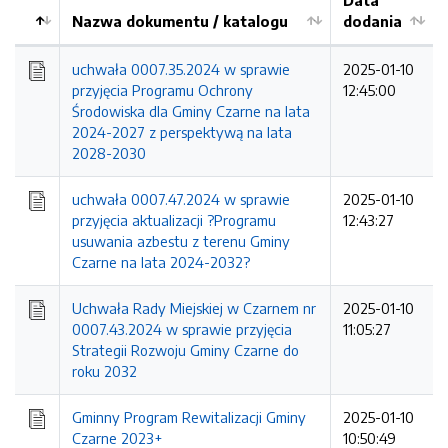
Data
Nazwa dokumentu / katalogu
dodania
Kolejność
uchwała 0007.35.2024 w sprawie
2025-01-10
przyjęcia Programu Ochrony
12:45:00
Środowiska dla Gminy Czarne na lata
2024-2027 z perspektywą na lata
2028-2030
uchwała 0007.47.2024 w sprawie
2025-01-10
przyjęcia aktualizacji ?Programu
12:43:27
usuwania azbestu z terenu Gminy
Czarne na lata 2024-2032?
Uchwała Rady Miejskiej w Czarnem nr
2025-01-10
0007.43.2024 w sprawie przyjęcia
11:05:27
Strategii Rozwoju Gminy Czarne do
roku 2032
Gminny Program Rewitalizacji Gminy
2025-01-10
Czarne 2023+
10:50:49