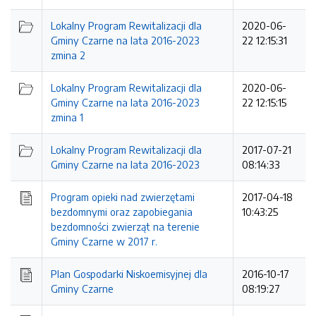
Lokalny Program Rewitalizacji dla
2020-06-
Gminy Czarne na lata 2016-2023
22 12:15:31
zmina 2
Lokalny Program Rewitalizacji dla
2020-06-
Gminy Czarne na lata 2016-2023
22 12:15:15
zmina 1
Lokalny Program Rewitalizacji dla
2017-07-21
Gminy Czarne na lata 2016-2023
08:14:33
Program opieki nad zwierzętami
2017-04-18
bezdomnymi oraz zapobiegania
10:43:25
bezdomności zwierząt na terenie
Gminy Czarne w 2017 r.
Plan Gospodarki Niskoemisyjnej dla
2016-10-17
Gminy Czarne
08:19:27