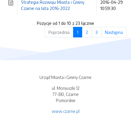
Strategia Rozwoju Miasta i Gminy
2016-04-29
Czarne na lata 2016-2022
10:59:30
Pozycje od 1 do 10 z 23 łącznie
Poprzednia
1
2
3
Następna
Urząd Miasta i Gminy Czarne
ul. Moniuszki 12
77-330, Czarne
Pomorskie
www.czarne.pl