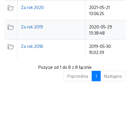
Za rok 2020
2021-05-21
13:06:25
Za rok 2019
2020-05-29
13:38:48
Za rok 2018
2019-05-30
15:02:39
Pozycje od 1 do 8 z 8 łącznie
Poprzednia
1
Następna