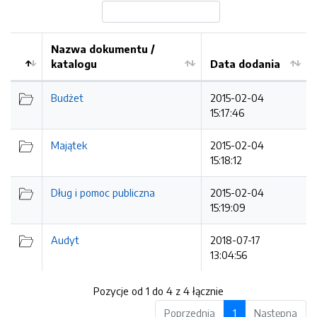
Nazwa dokumentu /
katalogu
Data dodania
Kolejność
Budżet
2015-02-04
15:17:46
Majątek
2015-02-04
15:18:12
Dług i pomoc publiczna
2015-02-04
15:19:09
Audyt
2018-07-17
13:04:56
Pozycje od 1 do 4 z 4 łącznie
Poprzednia
1
Następna