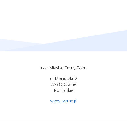
Urząd Miasta i Gminy Czarne
ul. Moniuszki 12
77-330, Czarne
Pomorskie
www.czarne.pl