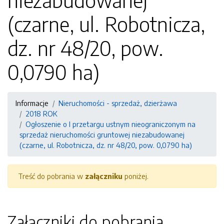
niezabudowanej
(czarne, ul. Robotnicza,
dz. nr 48/20, pow.
0,0790 ha)
Informacje
Nieruchomości - sprzedaż, dzierżawa
2018 ROK
Ogłoszenie o I przetargu ustnym nieograniczonym na
sprzedaż nieruchomości gruntowej niezabudowanej
(czarne, ul. Robotnicza, dz. nr 48/20, pow. 0,0790 ha)
Treść do pobrania w
załączniku
poniżej.
Załączniki do pobrania