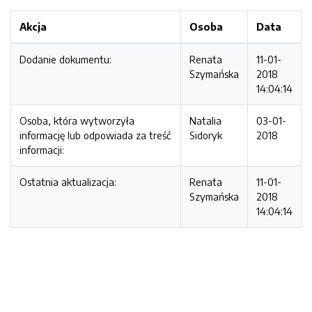
Akcja
Osoba
Data
Dodanie dokumentu:
Renata
11-01-
Szymańska
2018
14:04:14
Osoba, która wytworzyła
Natalia
03-01-
informację lub odpowiada za treść
Sidoryk
2018
informacji:
Ostatnia aktualizacja:
Renata
11-01-
Szymańska
2018
14:04:14