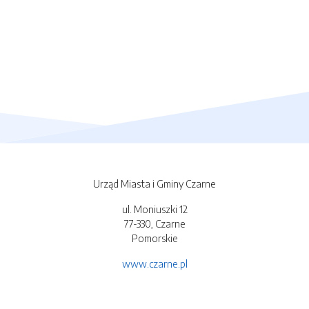
Urząd Miasta i Gminy Czarne
ul. Moniuszki 12
77-330, Czarne
Pomorskie
www.czarne.pl