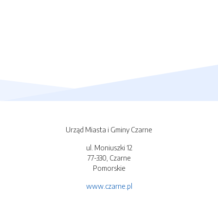
Urząd Miasta i Gminy Czarne
ul. Moniuszki 12
77-330, Czarne
Pomorskie
www.czarne.pl