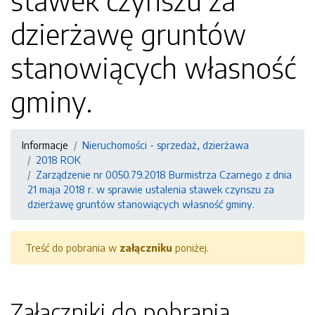
stawek czynszu za
dzierżawę gruntów
stanowiących własność
gminy.
Informacje
Nieruchomości - sprzedaż, dzierżawa
2018 ROK
Zarządzenie nr 0050.79.2018 Burmistrza Czarnego z dnia
21 maja 2018 r. w sprawie ustalenia stawek czynszu za
dzierżawę gruntów stanowiących własność gminy.
Treść do pobrania w
załączniku
poniżej.
Załączniki do pobrania