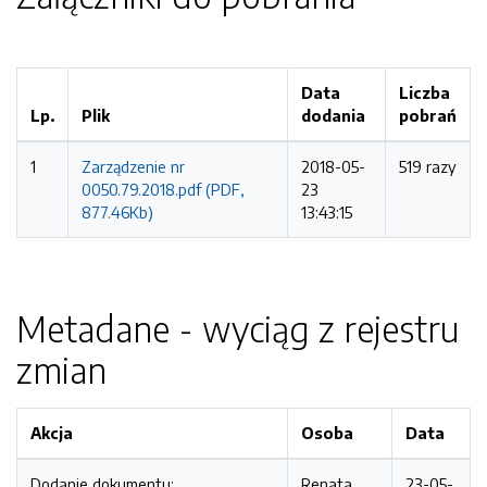
Data
Liczba
Lp.
Plik
dodania
pobrań
1
Zarządzenie nr
2018-05-
519 razy
0050.79.2018.pdf (PDF,
23
877.46Kb)
13:43:15
Metadane - wyciąg z rejestru
zmian
Akcja
Osoba
Data
Dodanie dokumentu:
Renata
23-05-