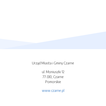
Urząd Miasta i Gminy Czarne
ul. Moniuszki 12
77-330, Czarne
Pomorskie
www.czarne.pl