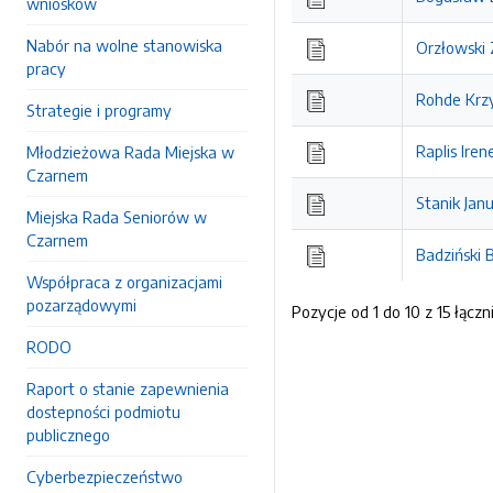
wniosków
Nabór na wolne stanowiska
Orzłowski 
pracy
Rohde Krz
Strategie i programy
Raplis Iren
Młodzieżowa Rada Miejska w
Czarnem
Stanik Jan
Miejska Rada Seniorów w
Czarnem
Badziński 
Współpraca z organizacjami
pozarządowymi
Pozycje od 1 do 10 z 15 łączn
RODO
Raport o stanie zapewnienia
dostepności podmiotu
publicznego
Cyberbezpieczeństwo