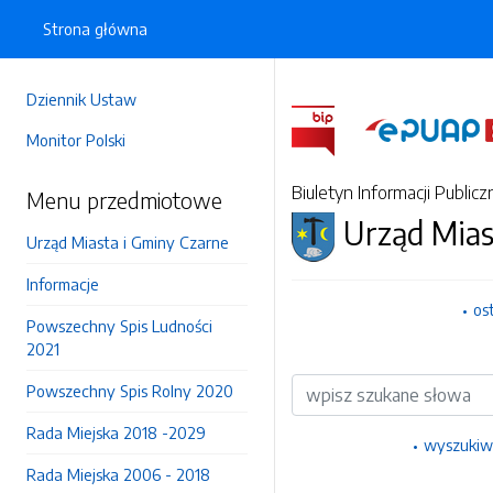
Strona główna
Dziennik Ustaw
Monitor Polski
Biuletyn Informacji Publicz
Menu przedmiotowe
Urząd Mias
Urząd Miasta i Gminy Czarne
Informacje
os
Powszechny Spis Ludności
2021
Wyszukiwarka
Powszechny Spis Rolny 2020
Rada Miejska 2018 -2029
wyszukiw
Rada Miejska 2006 - 2018