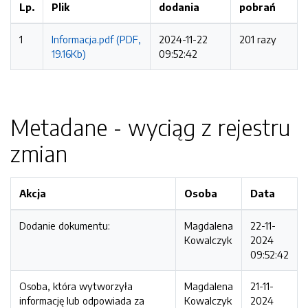
Lp.
Plik
dodania
pobrań
1
Informacja.pdf (PDF,
2024-11-22
201 razy
19.16Kb)
09:52:42
Metadane - wyciąg z rejestru
zmian
Akcja
Osoba
Data
Dodanie dokumentu:
Magdalena
22-11-
Kowalczyk
2024
09:52:42
Osoba, która wytworzyła
Magdalena
21-11-
informację lub odpowiada za
Kowalczyk
2024