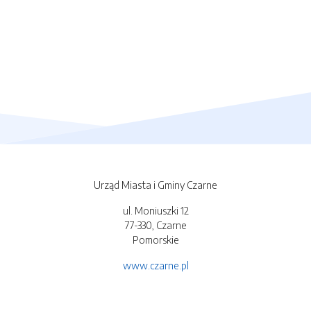
Urząd Miasta i Gminy Czarne
ul. Moniuszki 12
77-330, Czarne
Pomorskie
www.czarne.pl