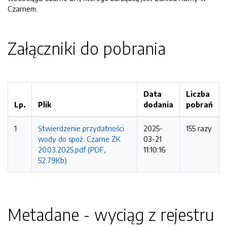
Czarnem.
Załączniki do pobrania
Data
Liczba
Lp.
Plik
dodania
pobrań
1
Stwierdzenie przydatności
2025-
155 razy
wody do spoż. Czarne ZK
03-21
20.03.2025.pdf (PDF,
11:10:16
52.79Kb)
Metadane - wyciąg z rejestru