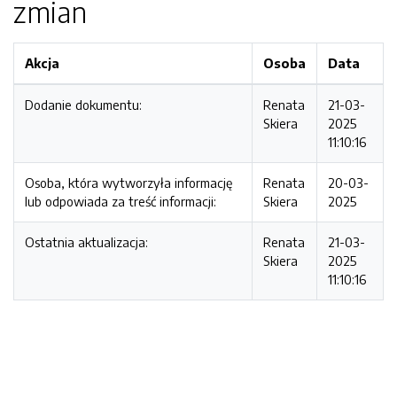
zmian
Akcja
Osoba
Data
Dodanie dokumentu:
Renata
21-03-
Skiera
2025
11:10:16
Osoba, która wytworzyła informację
Renata
20-03-
lub odpowiada za treść informacji:
Skiera
2025
Ostatnia aktualizacja:
Renata
21-03-
Skiera
2025
11:10:16