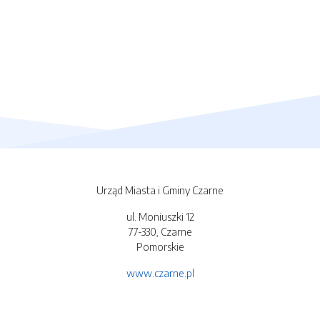
Urząd Miasta i Gminy Czarne
ul. Moniuszki 12
77-330, Czarne
Pomorskie
www.czarne.pl