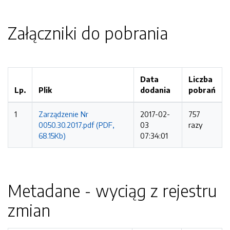
Załączniki do pobrania
Data
Liczba
Lp.
Plik
dodania
pobrań
1
Zarządzenie Nr
2017-02-
757
0050.30.2017.pdf (PDF,
03
razy
68.15Kb)
07:34:01
Metadane - wyciąg z rejestru
zmian